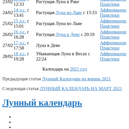
23/02
Растущая Луна в Раке
12:33
Практики
14 л.с.
с
Аффирмации
24/02
Растущая
Луна во Льве
с 15:33
13:41
Практики
15 л.с.
с
Аффирмации
25/02
Растущая Луна во Льве
15:01
Практики
16 л.с.
с
Аффирмации
26/02
Растущая
Луна в Деве
с 20:19
16:28
Практики
17 л.с.
с
Аффирмации
27/02
Луна в Деве
17:58
Практики
18 л.с.
с
Убывающая Луна в Весах с
Аффирмации
28/02
19:28
22:24
Практики
Календарь на
2021 год
Предыдущая статья
Лунный Календарь на январь 2021
Следующая статья
ЛУННЫЙ КАЛЕНДАРЬ НА МАРТ 2021
Лунный календарь
telegram
vk
email