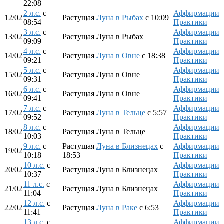
22:08
2 л.с.
с
Аффирмации
12/02
Растущая
Луна в Рыбах
с 10:09
08:54
Практики
3 л.с.
с
Аффирмации
13/02
Растущая Луна в Рыбах
09:09
Практики
4 л.с.
с
Аффирмации
14/02
Растущая
Луна в Овне
с 18:38
09:21
Практики
5 л.с.
с
Аффирмации
15/02
Растущая Луна в Овне
09:31
Практики
6 л.с.
с
Аффирмации
16/02
Растущая Луна в Овне
09:41
Практики
7 л.с.
с
Аффирмации
17/02
Растущая
Луна в Тельце
с 5:57
09:52
Практики
8 л.с.
с
Аффирмации
18/02
Растущая Луна в Тельце
10:03
Практики
9 л.с.
с
Растущая
Луна в Близнецах
с
Аффирмации
19/02
10:18
18:53
Практики
10 л.с.
с
Аффирмации
20/02
Растущая Луна в Близнецах
10:37
Практики
11 л.с.
с
Аффирмации
21/02
Растущая Луна в Близнецах
11:04
Практики
12 л.с.
с
Аффирмации
22/02
Растущая
Луна в Раке
с 6:53
11:41
Практики
13 л.с.
с
Аффирмации