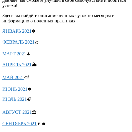
данные, вы сможете улучшить своё самочувствие и добиться
успеха!
Здесь вы найдёте описание лунных суток по месяцам и
информацию о полезных практиках.
ЯНВАРЬ 2021
❄
ФЕВРАЛЬ 2021
⛄
МАРТ 2021
🌷
АПРЕЛЬ 2021
🌦
МАЙ 2021
⛅
ИЮНЬ 2021
🍀
ИЮЛЬ 2021
🍃
АВГУСТ 2021
⛱
СЕНТЯБРЬ 2021
👩‍🎓