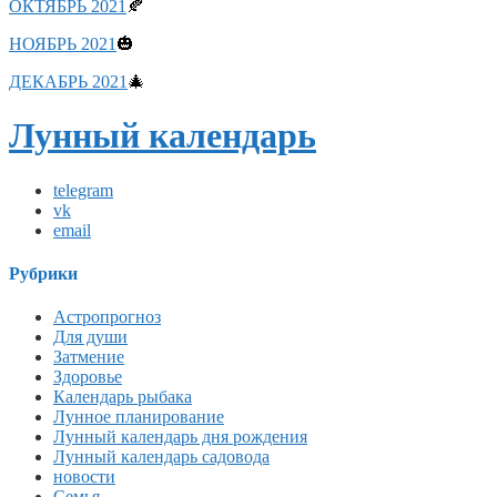
ОКТЯБРЬ 2021
🍂
НОЯБРЬ 2021
🎃
ДЕКАБРЬ 2021
🎄
Лунный календарь
telegram
vk
email
Рубрики
Астропрогноз
Для души
Затмение
Здоровье
Календарь рыбака
Лунное планирование
Лунный календарь дня рождения
Лунный календарь садовода
новости
Семья