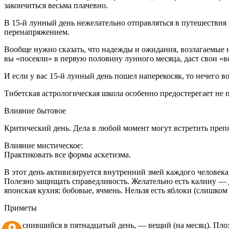
закончиться весьма плачевно.
В 15-й лунный день нежелательно отправляться в путешествия
перенапряжением.
Вообще нужно сказать, что надежды и ожидания, возлагаемые н
вы «посеяли» в первую половину лунного месяца, даст свои «в
И если у вас 15-й лунный день пошел наперекосяк, то нечего во
Тибетская астрологическая школа особенно предостерегает не
Влияние бытовое
Критический день. Дела в любой момент могут встретить препят
Влияние мистическое:
Практиковать все формы аскетизма.
В этот день активизируется внутренний змей каждого человека
Полезно защищать справедливость. Желательно есть калину — 
японская кухня: бобовые, ячмень. Нельзя есть яблоки (слишком
Приметы
Сон, снившийся в пятнадцатый день, — вещий (на месяц). Плох