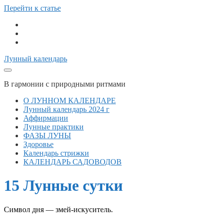
Перейти к статье
telegram
vk
email
Лунный календарь
В гармонии с природными ритмами
О ЛУННОМ КАЛЕНДАРЕ
Лунный календарь 2024 г
Аффирмации
Лунные практики
ФАЗЫ ЛУНЫ
Здоровье
Календарь стрижки
КАЛЕНДАРЬ САДОВОДОВ
15 Лунные сутки
Символ дня — змей-искуситель.