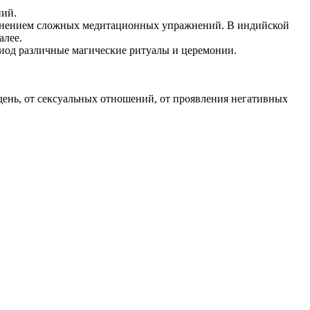
ний.
полнением сложных медитационных упражнений. В индийской
алее.
риод различные магические ритуалы и церемонии.
 день, от сексуальных отношений, от проявления негативных