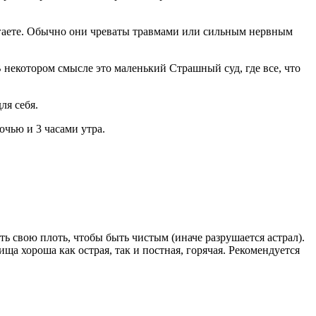
лагаете. Обычно они чреваты травмами или сильным нервным
В некотором смысле это маленький Страшный суд, где все, что
ля себя.
чью и 3 часами утра.
ь свою плоть, чтобы быть чистым (иначе разрушается астрал).
 хороша как острая, так и постная, горячая. Рекомендуется