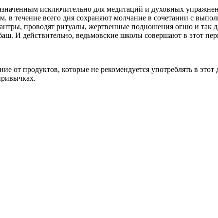
назначенным исключительно для медитаций и духовных упражне
м, в течение всего дня сохраняют молчание в сочетании с вы
антры, проводят ритуалы, жертвенные подношения огню и так д
баш. И действительно, ведьмовские школы совершают в этот пе
ние от продуктов, которые не рекомендуется употреблять в этот
привычках.