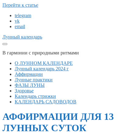
Перейти к статье
telegram
vk
email
Лунный календарь
В гармонии с природными ритмами
О ЛУННОМ КАЛЕНДАРЕ
Лунный календарь 2024 г
Аффирмации
Лунные практики
ФАЗЫ ЛУНЫ
Здоровье
Календарь стрижки
КАЛЕНДАРЬ САДОВОДОВ
АФФИРМАЦИИ ДЛЯ 13
ЛУННЫХ СУТОК