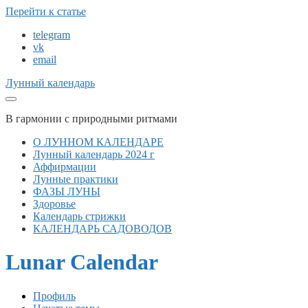
Перейти к статье
telegram
vk
email
Лунный календарь
В гармонии с природными ритмами
О ЛУННОМ КАЛЕНДАРЕ
Лунный календарь 2024 г
Аффирмации
Лунные практики
ФАЗЫ ЛУНЫ
Здоровье
Календарь стрижки
КАЛЕНДАРЬ САДОВОДОВ
Lunar Calendar
Профиль