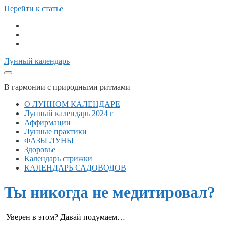
Перейти к статье
telegram
vk
email
Лунный календарь
В гармонии с природными ритмами
О ЛУННОМ КАЛЕНДАРЕ
Лунный календарь 2024 г
Аффирмации
Лунные практики
ФАЗЫ ЛУНЫ
Здоровье
Календарь стрижки
КАЛЕНДАРЬ САДОВОДОВ
Ты никогда не медитировал?
Уверен в этом? Давай подумаем…