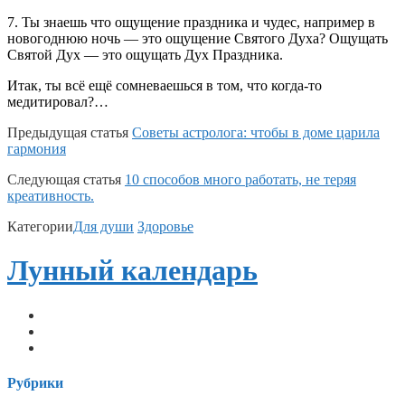
7. Ты знаешь что ощущение праздника и чудес, например в
новогоднюю ночь — это ощущение Святого Духа? Ощущать
Святой Дух — это ощущать Дух Праздника.
Итак, ты всё ещё сомневаешься в том, что когда-то
медитировал?…
Предыдущая статья
Советы астролога: чтобы в доме царила
гармония
Следующая статья
10 способов много работать, не теряя
креативность.
Категории
Для души
Здоровье
Лунный календарь
telegram
vk
email
Рубрики