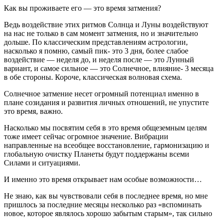
Как вы проживаете его — это время затмения?
Ведь воздействие этих ритмов Солнца и Луны воздействуют
на нас не только в сам момент затмения, но и значительно
дольше. По классическим представлениям астрологии,
насколько я помню, самый пик- это 3 дня, более слабое
воздействие — неделя до, и неделя после — это Лунный
вариант, и самое сильное — это Солнечное, влияние- 3 месяца
в обе стороны. Короче, классическая волновая схема.
Солнечное затмение несет огромный потенциал именно в
плане созидания и развития личных отношений, не упустите
это время, важно.
Насколько мы посвятим себя в это время общеземным целям
тоже имеет сейчас огромное значение. Вибрации
направленные на всеобщее восстановление, гармонизацию и
глобальную очистку Планеты будут поддержаны всеми
Силами и ситуациями.
И именно это время открывает нам особые возможности…
Не знаю, как вы чувствовали себя в последнее время, но мне
пришлось за последние месяцы несколько раз «вспоминать
новое, которое являлось хорошо забытым старым», так сильно