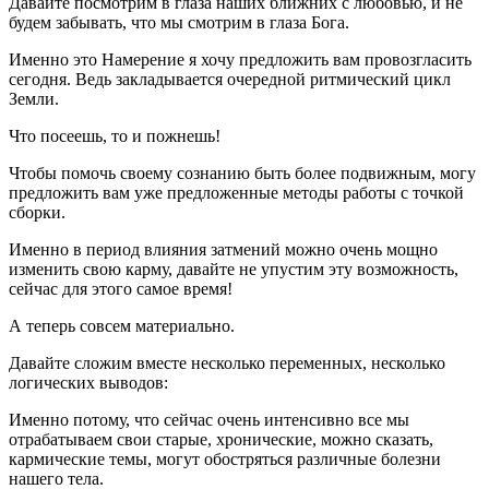
Давайте посмотрим в глаза наших ближних с любовью, и не
будем забывать, что мы смотрим в глаза Бога.
Именно это Намерение я хочу предложить вам провозгласить
сегодня. Ведь закладывается очередной ритмический цикл
Земли.
Что посеешь, то и пожнешь!
Чтобы помочь своему сознанию быть более подвижным, могу
предложить вам уже предложенные методы работы с точкой
сборки.
Именно в период влияния затмений можно очень мощно
изменить свою карму, давайте не упустим эту возможность,
сейчас для этого самое время!
А теперь совсем материально.
Давайте сложим вместе несколько переменных, несколько
логических выводов:
Именно потому, что сейчас очень интенсивно все мы
отрабатываем свои старые, хронические, можно сказать,
кармические темы, могут обостряться различные болезни
нашего тела.