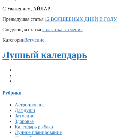
С Уважением, АЙЛАР.
Предыдущая статья
12 ВОЛШЕБНЫХ ДНЕЙ В ГОДУ
Следующая статья
Практика затмения
Категории
Затмение
Лунный календарь
telegram
vk
email
Рубрики
Астропрогноз
Для души
Затмение
Здоровье
Календарь рыбака
Лунное планирование