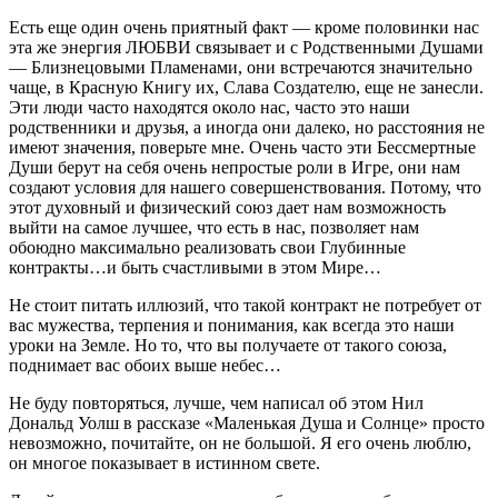
Есть еще один очень приятный факт — кроме половинки нас
эта же энергия ЛЮБВИ связывает и с Родственными Душами
— Близнецовыми Пламенами, они встречаются значительно
чаще, в Красную Книгу их, Слава Создателю, еще не занесли.
Эти люди часто находятся около нас, часто это наши
родственники и друзья, а иногда они далеко, но расстояния не
имеют значения, поверьте мне. Очень часто эти Бессмертные
Души берут на себя очень непростые роли в Игре, они нам
создают условия для нашего совершенствования. Потому, что
этот духовный и физический союз дает нам возможность
выйти на самое лучшее, что есть в нас, позволяет нам
обоюдно максимально реализовать свои Глубинные
контракты…и быть счастливыми в этом Мире…
Не стоит питать иллюзий, что такой контракт не потребует от
вас мужества, терпения и понимания, как всегда это наши
уроки на Земле. Но то, что вы получаете от такого союза,
поднимает вас обоих выше небес…
Не буду повторяться, лучше, чем написал об этом Нил
Дональд Уолш в рассказе «Маленькая Душа и Солнце» просто
невозможно, почитайте, он не большой. Я его очень люблю,
он многое показывает в истинном свете.