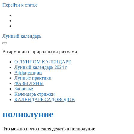
Перейти к статье
telegram
vk
email
Лунный календарь
В гармонии с природными ритмами
О ЛУННОМ КАЛЕНДАРЕ
Лунный календарь 2024 г
Аффирмации
Лунные практики
ФАЗЫ ЛУНЫ
Здоровье
Календарь стрижки
КАЛЕНДАРЬ САДОВОДОВ
полнолуние
Что можно и что нельзя делать в полнолуние