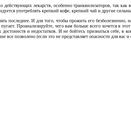
о действующих лекарств, особенно транквилизаторов, так как в
ендуется употреблять крепкий кофе, крепкий чай и другие сил
нять последнее. И для того, чтобы прожить его безболезненно, 
 пугает. Проанализируйте, чего вам больше всего хочется в этот
достоинств и недостатков. И не бойтесь признаться себе, в к
ие все позволено (если это не представляет опасности для вас 