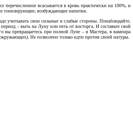
се перечисленное всасывается в кровь практически на 100%, и
ьные тонизирующие, возбуждающие напитки.
надо учитывать свои сильные и слабые стороны. Понаблюдайте,
 период – выть на Луну или петь от восторга. И составьте свой
ого вы превращаетесь при полной Луне – в Мастера, в вампира
и окружающих). Не позволено только идти против своей натуры.