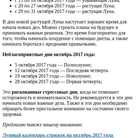
с 13 по 18 октября 2017 года — убывающая Луна;
с 20 по 27 октября 2017 года — растущая Луна;
с 29 по 31 октября 2017 года — растущая Луна.
В дни новой растущей Луны наступает хорошее время для
начала новых дел. Можно строить планы на будущее и
принимать важные решения. Это время благоприятно для
того, чтобы начинать похудение с помощью диеты, а также
начинать бороться с вредными привычками.
Неблагоприятные дни октябрь 2017 года:
5 октября 2017 года — Полнолуние;
12 октября 2017 года — Последняя четверть
19 октября 2017 года — Новолуние;
28 октября 2017 года — Первая четверть;
Это
рискованные стрессовые дни
, когда не помешает
осторожность и внимательность. Не рекомендуется в эти дни
начинать новые важные дела. Также в эти дни необходимо
обращать более пристальное внимание на состояние своего
здоровья.
Предлагаю также вашему вниманию:
Лунный календарь стрижек на октябрь 2017 года