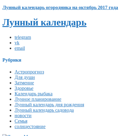
Лунный календарь огородника на октябрь 2017 года
Лунный календарь
telegram
vk
email
Рубрики
Астропрогноз
Для души
Затмение
Здоровье
Календарь рыбака
Лунное планирование
Лунный календарь дня рождения
Лунный календарь садовода
новости
Семья
солнцестояние