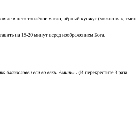
обавьте в него топлёное масло, чёрный кунжут (можно мак, тмин
тавить на 15-20 минут перед изображением Бога.
о благословен еси во веки. Аминь»
. (И перекрестите 3 раза