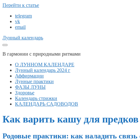
Перейти к статье
telegram
vk
email
Лунный календарь
В гармонии с природными ритмами
О ЛУННОМ КАЛЕНДАРЕ
Лунный календарь 2024 г
Аффирмации
Лунные практики
ФАЗЫ ЛУНЫ
Здоровье
Календарь стрижки
КАЛЕНДАРЬ САДОВОДОВ
Как варить кашу для предков
Родовые практики: как наладить связь 