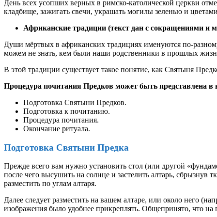
День всех усопших верных в римско-католической церкви отмеча
кладбище, зажигать свечи, украшать могилы зеленью и цветами
Африканские традиции (текст дан с сокращениями и м
Души мёртвых в африканских традициях именуются по-разному
можем не знать, кем были наши родственники в прошлых жизн
В этой традиции существует такое понятие, как Святыня Предк
Процедура почитания Предков может быть представлена в 
Подготовка Святыни Предков.
Подготовка к почитанию.
Процедура почитания.
Окончание ритуала.
Подготовка Святыни Предка
Прежде всего вам нужно установить стол (или другой «фундамен
после чего высушить на солнце и застелить алтарь, сбрызнув 
разместить по углам алтаря.
Далее следует разместить на вашем алтаре, или около него (на
изображения было удобнее прикреплять. Общепринято, что на