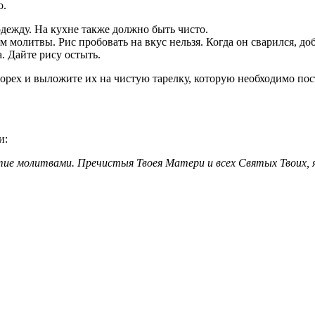
о.
дежду. На кухне также должно быть чисто.
им молитвы. Рис пробовать на вкус нельзя. Когда он сварился, д
. Дайте рису остыть.
орех и выложите их на чистую тарелку, которую необходимо пос
и:
ие молитвами. Пречистыя Твоея Матери и всех Святых Твоих, як