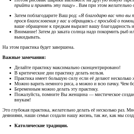
прийти и принять эту пищу»
. Вам при этом желательно 
Затем поблагодарите Ваш род:
«Я благодарю вас что вы п
прося благословения у вас и обращаясь с просьбой о по
ваше обращение к предкам выразит вашу благодарность и
Внимание! Затем до заката солнца надо покормить рыб 
выкидывать.
На этом практика будет завершена.
Важные замечания:
Делайте практику максимально сконцентрировано!
В критические дни практику делать нельзя.
Практика имеет большую силу если её делают несколько ж
Можно варить немного риса, а можно и всю пачку. Чем 
Беременным можно делать эту практику.
Пожалуйста, помните Вы женщина — мистическое создани
внукам!
Это глубокая практика, желательно делать её несколько раз. 
деяниями, наши семьи создали нашу жизнь, так же, как мы создаё
Католические традиции.