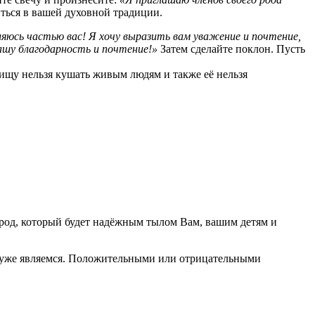
иться в вашей духовной традиции.
ляюсь частью вас! Я хочу выразить вам уважение и почтение,
нашу благодарность и почтение!»
Затем сделайте поклон. Пусть
ищу нельзя кушать живым людям и также её нельзя
род, который будет надёжным тылом Вам, вашим детям и
час уже являемся. Положительными или отрицательными