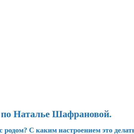
 по Наталье Шафрановой.
с родом? С каким настроением это делат